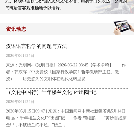
式、体现中国核心价值的思想文化术语，用易于口头表达、交流的
简练语言客观准确地予以诠释。
资讯动态
汉语语言哲学的问题与方法
2026年06月24日
来源：光明网-《光明日报》2026-06-22 03:45【学术争鸣】 作
者：韩东晖（中央党校〔国家行政学院〕哲学教研部主任、教
授） 历史悠久的文明体在现代化转型发…
（文化中国行）千年楼兰文化IP“出圈”记
2026年06月24日
2026年05月15日09:47 | 来源：中国新闻网中新社新疆若羌5月14日
电 题：千年楼兰文化IP“出圈”记 作者 苟继鹏 “黄沙百战穿
金甲，不破楼兰终不还。”楼兰，…