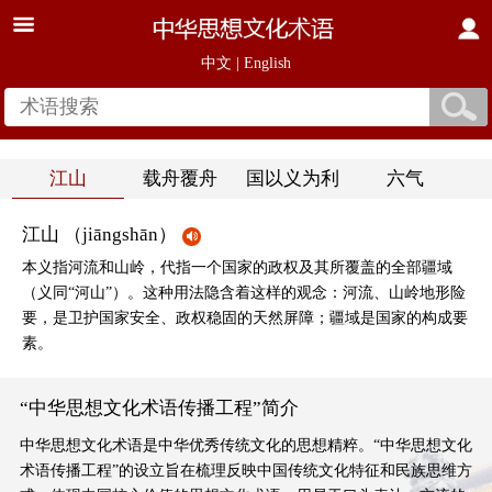
中文
|
English
江山
载舟覆舟
国以义为利
六气
江山 （jiāngshān）
本义指河流和山岭，代指一个国家的政权及其所覆盖的全部疆域
（义同“河山”）。这种用法隐含着这样的观念：河流、山岭地形险
要，是卫护国家安全、政权稳固的天然屏障；疆域是国家的构成要
素。
“中华思想文化术语传播工程”简介
中华思想文化术语是中华优秀传统文化的思想精粹。“中华思想文化
术语传播工程”的设立旨在梳理反映中国传统文化特征和民族思维方