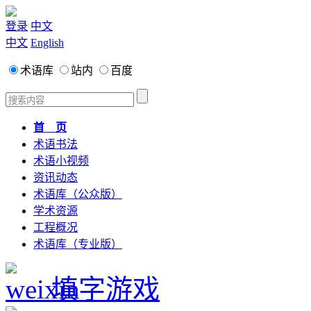
登录
中文
中文
English
术语库
站内
百度
首 页
术语书法
术语小视频
资讯动态
术语库（公众版）
学术资源
工程概况
术语库（专业版）
填字游戏