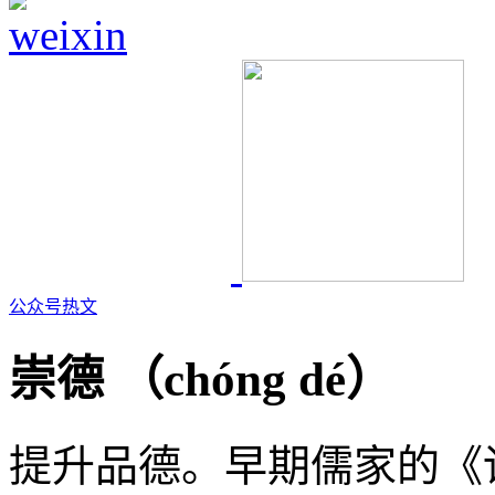
公众号热文
崇德 （
chóng dé
）
提升品德。早期儒家的《