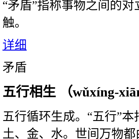
“矛盾”指称事物之间的
触。
详细
矛盾
五行相生 （
wǔxíng-xiā
五行循环生成。“五行”
土、金、水。世间万物都