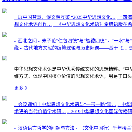
-
展中国智慧，促文明互鉴 “2025中华思想文化…
-
“四
想文化术语创作…
-
《中华思想文化术语》希腊语版在
-
西北之问
-
朱子论“仁包四德”与“智藏四德”
-
“一水”
缘
-
古代地方文献的编纂逻辑与历史际遇——基于《…
中华思想文化术语是中华优秀传统文化的思想精粹。“中
维方式、体现中国核心价值的思想文化术语，用易于口头
更多 》
-
会议通知｜中华思想文化术语与“一带一路”建…
-
中华
术语的当代价值学术研…
-
2019中华思想文化国际传播
-
汉语语言哲学的问题与方法
-
（文化中国行）千年楼兰文