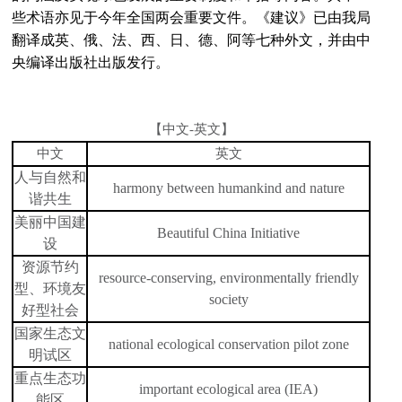
些术语亦见于今年全国两会重要文件。《建议》已由我局
翻译成英、俄、法、西、日、德、阿等七种外文，并由中
央编译出版社出版发行。
【中文-英文】
中文
英文
人与自然和
harmony between humankind and nature
谐共生
美丽中国建
Beautiful China Initiative
设
资源节约
resource-conserving, environmentally friendly
型、环境友
society
好型社会
国家生态文
national ecological conservation pilot zone
明试区
重点生态功
important ecological area (IEA)
能区