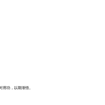
惜时用功，以期渐悟。