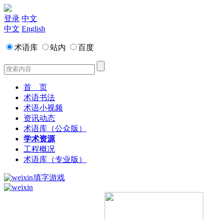
登录
中文
中文
English
术语库
站内
百度
首 页
术语书法
术语小视频
资讯动态
术语库（公众版）
学术资源
工程概况
术语库（专业版）
填字游戏