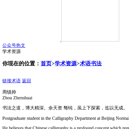
公众号热文
学术资源
你现在的位置：
首页
>
学术资源
>
术语书法
链接术语
返回
周镇帅
Zhou Zhenshuai
书法之道，博大精深。余天资 驽钝，虽上下探索，迄以无成。 
Postgraduate student in the Calligraphy Department at Beijing Normal
He believes that Chinese calligraphy is a profound concept which req