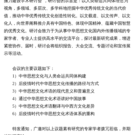
播力建设学术研讨会”，研讨会的宗旨是：以人类命运共同体理念为
视角，多领域、多层次、多学科地挖掘中华优秀传统文化的当代价
值，推动中华优秀传统文化创造性转化。以文载道、以文传声、以文
化人，向世界阐释推介具有中国特色、体现中国精神、蕴藏中国智慧
的优秀文化。研讨会致力于为从事中华思想文化国内外传播领域的专
家学者、专业人士提供高水平的交流平台，探讨最新研究成果，增进
紧密协作。届时，研讨会将组织报告、大会交流、专题讨论和宣传展
示等活动。
会议的主要议题如下：
1）中华思想文化与人类命运共同体构建
2）后疫情时代中华思想文化传播的路径与方式
3）中华思想文化术语的现代意义和普遍意义
4）通过中华思想文化术语讲好中国故事
5）中华思想文化术语翻译与中西方文化差异
6）后疫情时代中华思想文化术语体系的重构
特发通知，广邀对以上议题素有研究的专家学者拨冗莅临，并期