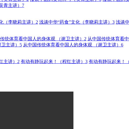
吴青主讲）7
文化（李晓莉主讲）2
浅谈中华“药食”文化（李晓莉主讲）3
浅谈中
传统体育看中国人的身体观 （谢卫主讲）2
从中国传统体育看中
谢卫主讲）5
从中国传统体育看中国人的身体观 （谢卫主讲）6
红主讲）2
有动有静玩起来！（程红主讲）3
有动有静玩起来！（