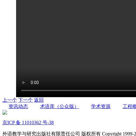
上一个
下一个
返回
资讯动态
术语库（公众版）
学术资源
工程
京ICP 备 11010362 号-38
外语教学与研究出版社有限责任公司 版权所有 Copyright 1999-2022 FLTR