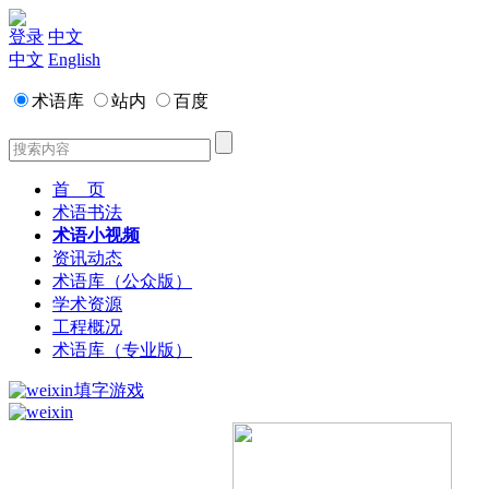
登录
中文
中文
English
术语库
站内
百度
首 页
术语书法
术语小视频
资讯动态
术语库（公众版）
学术资源
工程概况
术语库（专业版）
填字游戏