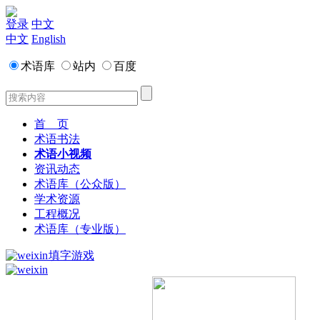
登录
中文
中文
English
术语库
站内
百度
首 页
术语书法
术语小视频
资讯动态
术语库（公众版）
学术资源
工程概况
术语库（专业版）
填字游戏