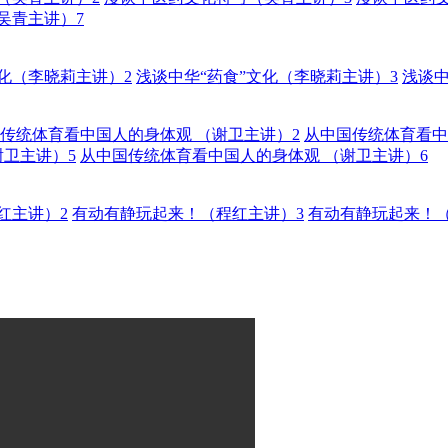
吴青主讲）7
文化（李晓莉主讲）2
浅谈中华“药食”文化（李晓莉主讲）3
浅谈中
传统体育看中国人的身体观 （谢卫主讲）2
从中国传统体育看中
谢卫主讲）5
从中国传统体育看中国人的身体观 （谢卫主讲）6
红主讲）2
有动有静玩起来！（程红主讲）3
有动有静玩起来！（