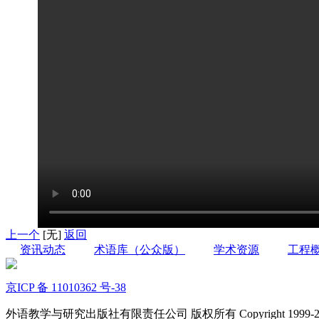
上一个
[无]
返回
资讯动态
术语库（公众版）
学术资源
工程
京ICP 备 11010362 号-38
外语教学与研究出版社有限责任公司 版权所有 Copyright 1999-2022 FLTR