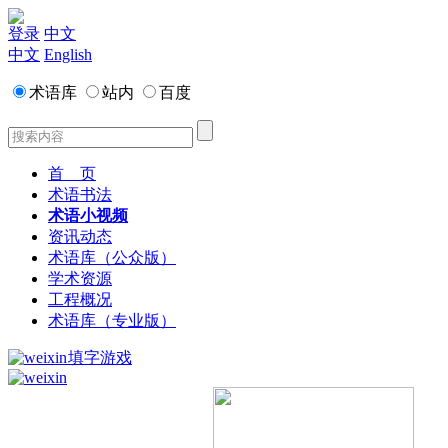
登录
中文
中文
English
术语库
站内
百度
首 页
术语书法
术语小视频
资讯动态
术语库（公众版）
学术资源
工程概况
术语库（专业版）
填字游戏