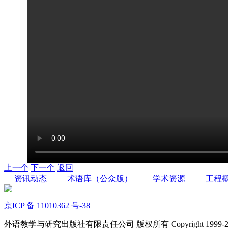
上一个
下一个
返回
资讯动态
术语库（公众版）
学术资源
工程
京ICP 备 11010362 号-38
外语教学与研究出版社有限责任公司 版权所有 Copyright 1999-2022 FLTR