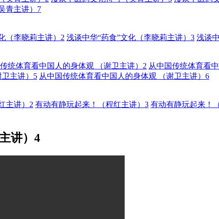
吴青主讲）7
文化（李晓莉主讲）2
浅谈中华“药食”文化（李晓莉主讲）3
浅谈中
传统体育看中国人的身体观 （谢卫主讲）2
从中国传统体育看中
谢卫主讲）5
从中国传统体育看中国人的身体观 （谢卫主讲）6
红主讲）2
有动有静玩起来！（程红主讲）3
有动有静玩起来！（
主讲）4