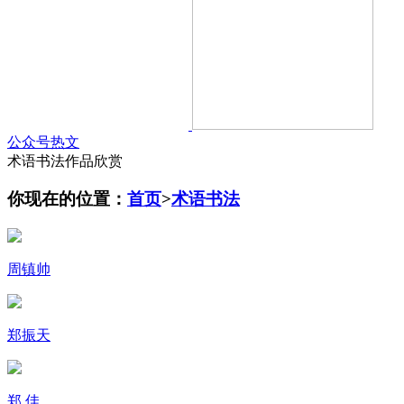
公众号热文
术语书法作品欣赏
你现在的位置：
首页
>
术语书法
周镇帅
郑振天
郑 佳