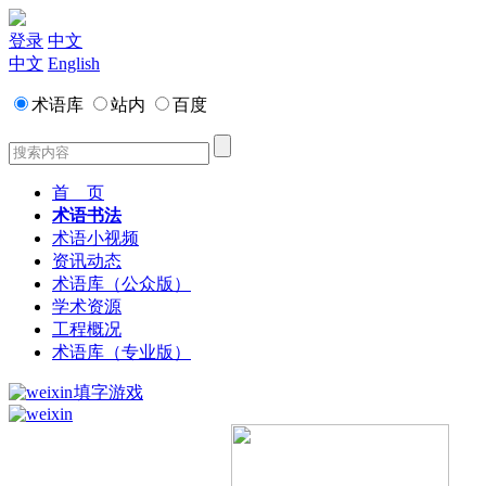
登录
中文
中文
English
术语库
站内
百度
首 页
术语书法
术语小视频
资讯动态
术语库（公众版）
学术资源
工程概况
术语库（专业版）
填字游戏