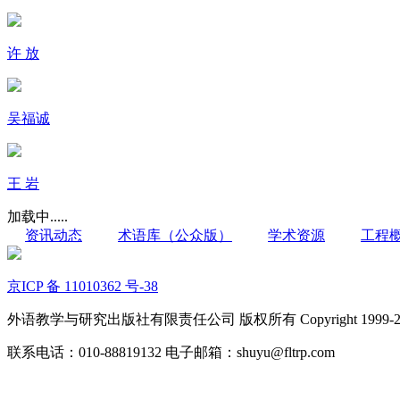
许 放
吴福诚
王 岩
加载中.....
资讯动态
术语库（公众版）
学术资源
工程
京ICP 备 11010362 号-38
外语教学与研究出版社有限责任公司 版权所有 Copyright 1999-2022 FLTR
联系电话：010-88819132 电子邮箱：shuyu@fltrp.com