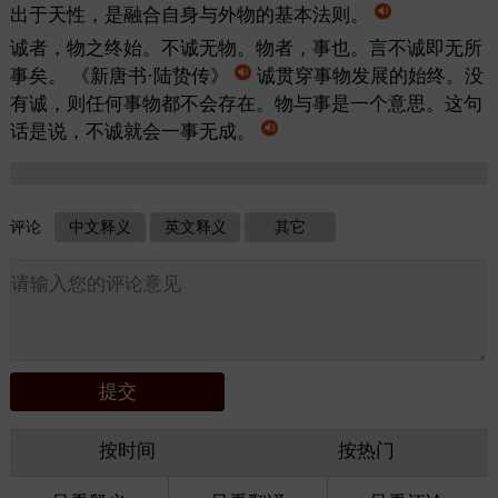
出于天性，是融合自身与外物的基本法则。
诚者，物之终始。不诚无物。物者，事也。言不诚即无所
事矣。
《新唐书·陆贽传》
诚贯穿事物发展的始终。没
有诚，则任何事物都不会存在。物与事是一个意思。这句
话是说，不诚就会一事无成。
评论
中文释义
英文释义
其它
按时间
按热门