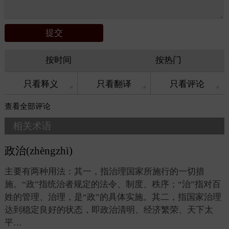
按时间
按热门
只看释义
只看翻译
只看评论
查看
全部评论
相关术语
政治(zhèngzhì)
主要有两种用法：其一，指治理国家所施行的一切措
施。“政”指统治者规定的法令、制度、秩序；“治”指对百
姓的管理、治理，是“政”的具体实施。其二，指国家治理
达到稳定良好的状态，即政治清明、经济繁荣、天下太
平…