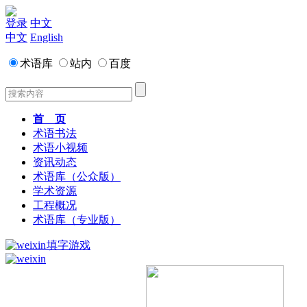
登录
中文
中文
English
术语库
站内
百度
首 页
术语书法
术语小视频
资讯动态
术语库（公众版）
学术资源
工程概况
术语库（专业版）
填字游戏