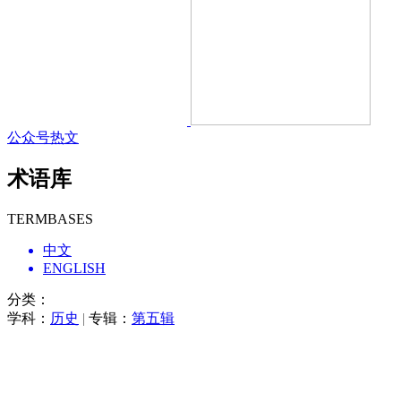
公众号热文
术语库
TERMBASES
中文
ENGLISH
分类：
学科：
历史
|
专辑：
第五辑