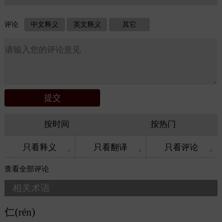
评论
中文释义
英文释义
其它
按时间
按热门
只看释义
只看翻译
只看评论
查看
全部评论
相关术语
仁(rén)