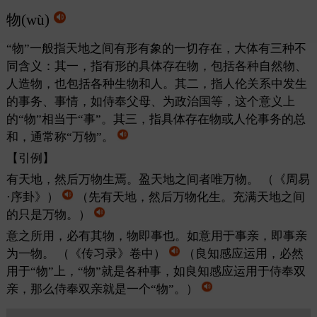
物(wù)
“物”一般指天地之间有形有象的一切存在，大体有三种不
同含义：其一，指有形的具体存在物，包括各种自然物、
人造物，也包括各种生物和人。其二，指人伦关系中发生
的事务、事情，如侍奉父母、为政治国等，这个意义上
的“物”相当于“事”。其三，指具体存在物或人伦事务的总
和，通常称“万物”。
【引例】
有天地，然后万物生焉。盈天地之间者唯万物。
（《周易
·序卦》）
（先有天地，然后万物化生。充满天地之间
的只是万物。）
意之所用，必有其物，物即事也。如意用于事亲，即事亲
为一物。
（《传习录》卷中）
（良知感应运用，必然
用于“物”上，“物”就是各种事，如良知感应运用于侍奉双
亲，那么侍奉双亲就是一个“物”。）