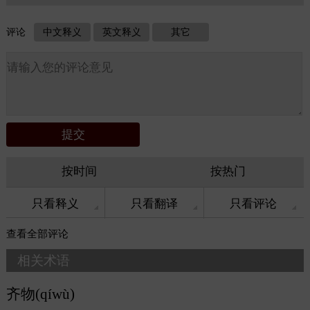
评论
中文释义
英文释义
其它
按时间
按热门
只看释义
只看翻译
只看评论
查看
全部评论
相关术语
齐物(qíwù)