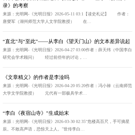
录》的考察
来源：光明网-《光明日报》2026-05-11 03:1【读史札记】 作者：
唐燮军（湖州师范大学人文学院教授） 在…
“直北”与“至此”——从李白《望天门山》的文本差异说起
来源：光明网-《光明日报》2026-04-27 03:00作者：薛天纬（中国李白
研究会学术顾问） 经过前些年的讨论，…
《文章精义》的作者是李淦吗
来源：光明网-《光明日报》2026-04-20 05:20作者：冯小禄（云南师范
大学文学院教授） 元代有一部极具学术…
“李白《夜宿山寺》”生成始末
来源：光明网-《光明日报》2026-03-30 02:35“危楼高百尺，手可摘星
辰。不敢高声语，恐惊天上人。”世传李白…