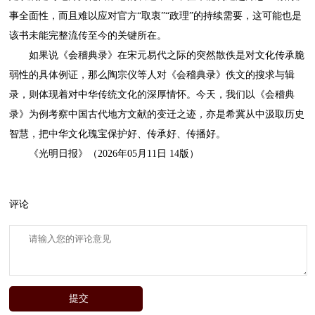
事全面性，而且难以应对官方“取衷”“政理”的持续需要，这可能也是
该书未能完整流传至今的关键所在。
如果说《会稽典录》在宋元易代之际的突然散佚是对文化传承脆
弱性的具体例证，那么陶宗仪等人对《会稽典录》佚文的搜求与辑
录，则体现着对中华传统文化的深厚情怀。今天，我们以《会稽典
录》为例考察中国古代地方文献的变迁之迹，亦是希冀从中汲取历史
智慧，把中华文化瑰宝保护好、传承好、传播好。
《光明日报》（2026年05月11日 14版）
评论