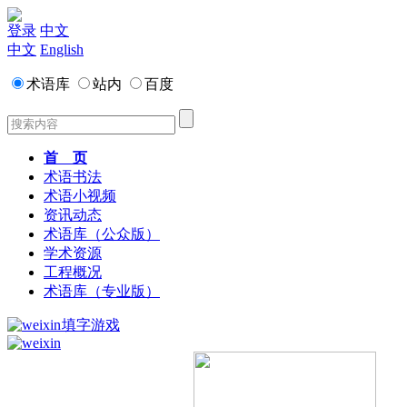
登录
中文
中文
English
术语库
站内
百度
首 页
术语书法
术语小视频
资讯动态
术语库（公众版）
学术资源
工程概况
术语库（专业版）
填字游戏