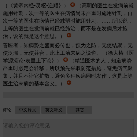
（《黄帝内经•灵枢•逆顺》）
（高明的医生在发病前就
施用针刺，次一等的医生在病情尚未严重时施用针刺，再
次一等的医生在病情已经减弱时施用针刺。……所以说，
上等的医生在发病前就已经施治，而不是在发病后才施
治，说的就是这个意思。）
善医者，知病势之盛而必传也，预为之防，无使结聚，无
使泛滥，无使并合，此上工治未病之说也。
（徐大椿《医
学源流论•表里上下论》）
（精通医术的人，知道病势
严重时必定会转移，所以预先采取防范措施，避免病气聚
集，并且不让它扩散，避免多种疾病同时发作，这是上等
医生治未病的基本含义。）
评论
中文释义
英文释义
其它