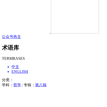
公众号热文
术语库
TERMBASES
中文
ENGLISH
分类：
学科：
哲学
|
专辑：
第八辑