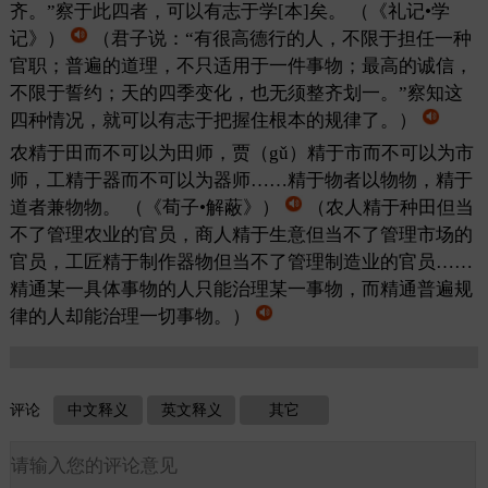
齐。”察于此四者，可以有志于学[本]矣。
（《礼记•学
记》）
（君子说：“有很高德行的人，不限于担任一种
官职；普遍的道理，不只适用于一件事物；最高的诚信，
不限于誓约；天的四季变化，也无须整齐划一。”察知这
四种情况，就可以有志于把握住根本的规律了。）
农精于田而不可以为田师，贾（gǔ）精于市而不可以为市
师，工精于器而不可以为器师……精于物者以物物，精于
道者兼物物。
（《荀子•解蔽》）
（农人精于种田但当
不了管理农业的官员，商人精于生意但当不了管理市场的
官员，工匠精于制作器物但当不了管理制造业的官员……
精通某一具体事物的人只能治理某一事物，而精通普遍规
律的人却能治理一切事物。）
评论
中文释义
英文释义
其它