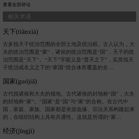
查看
全部评论
相关术语
天下(tiānxià)
古多指天子统治范围的全部土地及统治权。古人认为，大
夫的统治范围是“家”，诸侯的统治范围是“国”，天子的统
治范围是“天下”。“天下”字面义是“普天之下”，实质指天
子统治或名义之下的“家国”统合体所覆盖的全…
国家(guójiā)
古代指诸侯和大夫的领地。古代诸侯的封地称“国”，大夫
的封地称“家”。“国家”是“国”与“家”的合称。在古代中
国，家庭、家族、国家都是依据血缘、宗法关系构建起来
的，在组织结构上具有共通性。这就是所谓的“家…
经济(jīngjì)