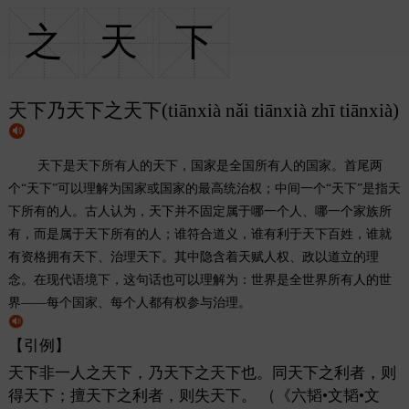
之
天
下
天下乃天下之天下(tiānxià nǎi tiānxià zhī tiānxià)
天下是天下所有人的天下，国家是全国所有人的国家。首尾两
个“天下”可以理解为国家或国家的最高统治权；中间一个“天下”是指天
下所有的人。古人认为，天下并不固定属于哪一个人、哪一个家族所
有，而是属于天下所有的人；谁符合道义，谁有利于天下百姓，谁就
有资格拥有天下、治理天下。其中隐含着天赋人权、政以道立的理
念。在现代语境下，这句话也可以理解为：世界是全世界所有人的世
界——每个国家、每个人都有权参与治理。
【引例】
天下非一人之天下，乃天下之天下也。同天下之利者，则
得天下；擅天下之利者，则失天下。
（《六韬•文韬•文