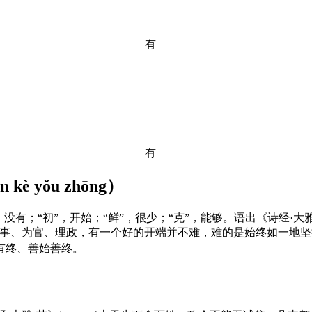
有
有
n kè yǒu zhōng
）
，没有；“初”，开始；“鲜”，很少；“克”，能够。语出《诗经·
事、为官、理政，有一个好的开端并不难，难的是始终如一地坚
有终、善始善终。