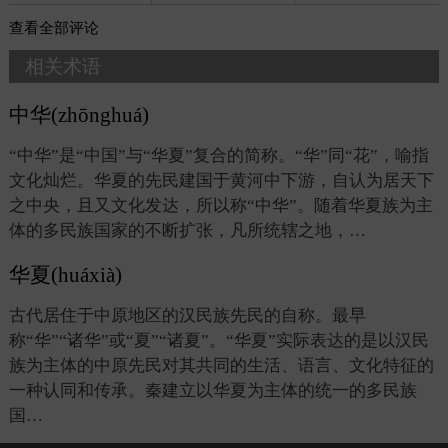
查看
全部评论
相关术语
中华(zhōnghuá)
“中华”是“中国”与“华夏”复合的简称。“华”同“花”，喻指
文化灿烂。华夏的先民建国于黄河中下游，自认为居天下
之中央，且又文化发达，所以称“中华”。随着华夏族为主
体的多民族国家的不断扩张，凡所统辖之地，…
华夏(huáxià)
古代居住于中原地区的汉民族先民的自称。最早
称“华”“诸华”或“夏”“诸夏”。“华夏”实际表达的是以汉民
族为主体的中原先民对其共同的生活、语言、文化特征的
一种认同和传承。秦建立以华夏为主体的统一的多民族
国…