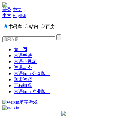
登录
中文
中文
English
术语库
站内
百度
首 页
术语书法
术语小视频
资讯动态
术语库（公众版）
学术资源
工程概况
术语库（专业版）
填字游戏