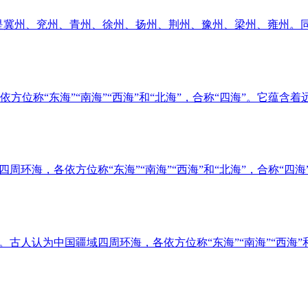
是冀州、兖州、青州、徐州、扬州、荆州、豫州、梁州、雍州。
位称“东海”“南海”“西海”和“北海”，合称“四海”。它蕴含着
周环海，各依方位称“东海”“南海”“西海”和“北海”，合称“四
古人认为中国疆域四周环海，各依方位称“东海”“南海”“西海”