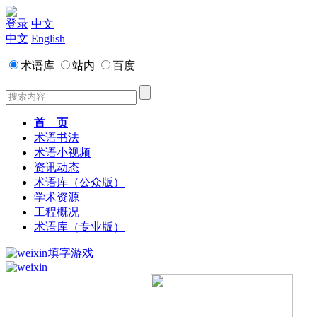
登录
中文
中文
English
术语库
站内
百度
首 页
术语书法
术语小视频
资讯动态
术语库（公众版）
学术资源
工程概况
术语库（专业版）
填字游戏