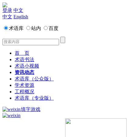
登录
中文
中文
English
术语库
站内
百度
首 页
术语书法
术语小视频
资讯动态
术语库（公众版）
学术资源
工程概况
术语库（专业版）
填字游戏