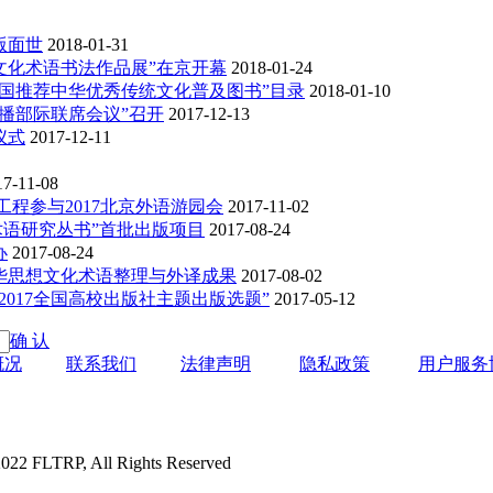
版面世
2018-01-31
文化术语书法作品展”在京开幕
2018-01-24
国推荐中华优秀传统文化普及图书”目录
2018-01-10
传播部际联席会议”召开
2017-12-13
仪式
2017-12-11
17-11-08
程参与2017北京外语游园会
2017-11-02
术语研究丛书”首批出版项目
2017-08-24
办
2017-08-24
中华思想文化术语整理与外译成果
2017-08-02
017全国高校出版社主题出版选题”
2017-05-12
确 认
概况
联系我们
法律声明
隐私政策
用户服务
P, All Rights Reserved