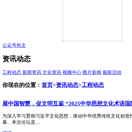
公众号热文
资讯动态
工程动态
新闻资讯
文化资讯
视频中心
图片新闻
最新活动
你现在的位置：
首页
>
资讯动态
>
工程动态
展中国智慧，促文明互鉴 “2025中华思想文化术语
为深入学习贯彻习近平文化思想，推动中华优秀传统文化创造性转
幕。本次论坛是…