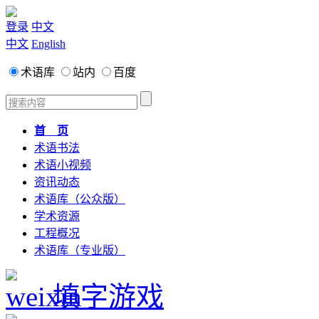
登录
中文
中文
English
术语库
站内
百度
首 页
术语书法
术语小视频
资讯动态
术语库（公众版）
学术资源
工程概况
术语库（专业版）
填字游戏