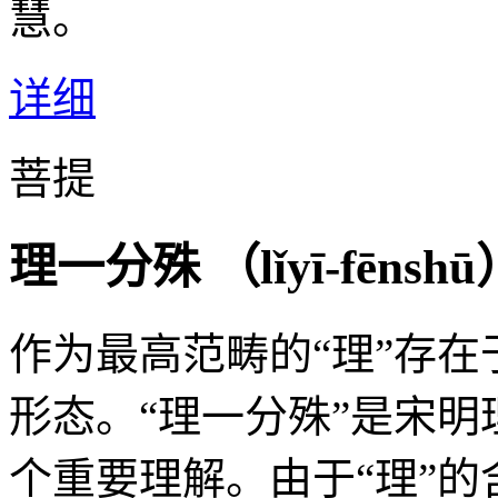
慧。
详细
菩提
理一分殊 （
lǐyī-fēnshū
作为最高范畴的“理”存
形态。“理一分殊”是宋明
个重要理解。由于“理”的