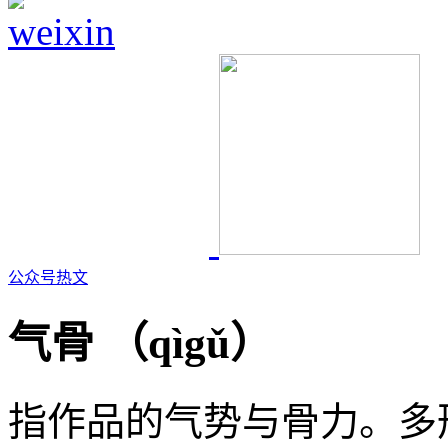
公众号热文
气骨 （
qìgǔ
）
指作品的气势与骨力。多