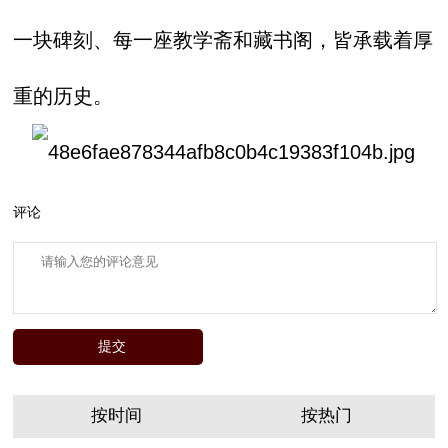
一块碑刻、每一座教学斋和藏书阁，皆承载着厚
重的历史。
评论
按时间
按热门