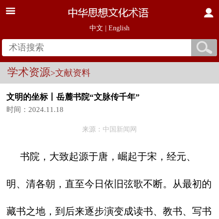
中文
|
English
学术资源
>文献资料
文明的坐标丨岳麓书院“文脉传千年”
时间：2024.11.18
来源：
中国新闻网
书院，大致起源于唐，崛起于宋，经元、
明、清各朝，直至今日依旧弦歌不断。从最初的
藏书之地，到后来逐步演变成读书、教书、写书