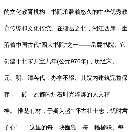
的文化教育机构，书院承载着悠久的中华优秀教
育传统和文化传统。在衡岳之北，湘江西岸，坐
落着中国古代“四大书院”之一——岳麓书院。它
创建于北宋开宝九年(公元976年)，历经宋、
元、明、清各代，办学不辍。其院内建筑完整保
存，一砖一瓦都闪烁着时光淬炼的人文精
神。“惟楚有材，于斯为盛”“怀古壮士志，忧时君
子心”……这里的每一块匾额、每一幅楹联、每