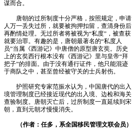
谋而合。
唐朝的过所制度十分严格，按照规定，申请
人万一丢失过所，就要被拘押扣留，查清身份后
再酌情处理。无过所者将被视为“私度”，被查获
就要治罪。有趣的是，唐朝最著名的“私度人
员”当属《西游记》中唐僧的原型唐玄奘。历史
上的玄奘西行根本没有《西游记》里与皇帝“拜
把子”的排面。由于没有通行证件，他只能混迹
于商队之中，甚至曾经被守关的士兵射伤。
护照研究专家范振水认为，中国唐代的出入
境管理制度已经接近现代的出入境、边检和海关
查验制度。唐朝灭亡后，过所制度一直延续到宋
朝，直到元朝才慢慢消失。
（作者：任多，系全国移民管理文联会员）