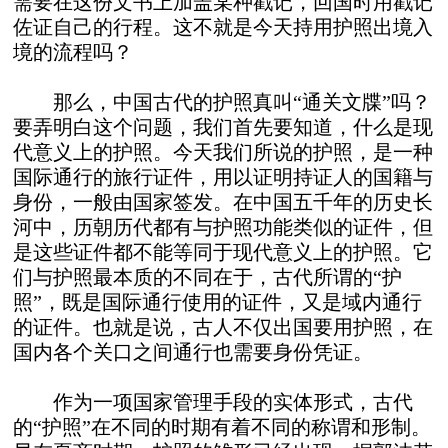
需要在这份文书上加盖某种戳记，回国时用戳记
佐证自己的行程。这不就是今天持用护照出境入
境的流程吗？
那么，中国古代的护照真叫“通关文牒”吗？
要弄明白这个问题，我们首先要知道，什么是现
代意义上的护照。今天我们所说的护照，是一种
国际通行的旅行证件，用以证明持证人的国籍与
身份，一般由国家签发。在中国五千年的历史长
河中，历朝历代都有与护照功能类似的证件，但
是这些证件都不能等同于现代意义上的护照。它
们与护照最本质的不同在于，古代所谓的“护
照”，既是国际通行使用的证件，又是域内通行
的证件。也就是说，古人不仅出国要用护照，在
国内各个关口之间通行也需要身份凭证。
作为一项国家管理手段的实体形式，古代
的“护照”在不同的时期有着不同的称谓和形制。