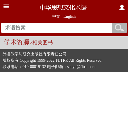
中文
|
English
学术资源
>相关图书
外语教学与研究出版社有限责任公司
版权所有 Copyright 1999-2022 FLTRP, All Rights Reserved
联系电话：010-88819132 电子邮箱：shuyu@fltrp.com