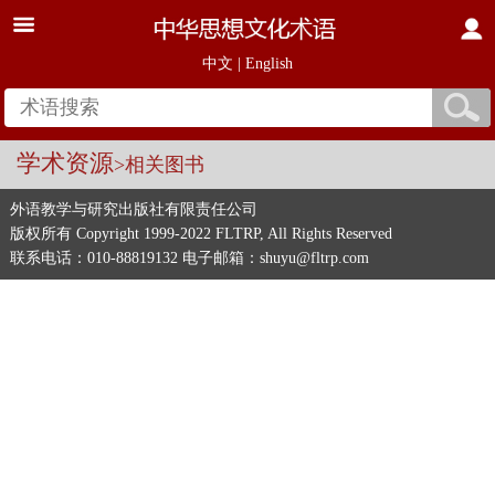
中文
|
English
学术资源
>相关图书
外语教学与研究出版社有限责任公司
版权所有 Copyright 1999-2022 FLTRP, All Rights Reserved
联系电话：010-88819132 电子邮箱：shuyu@fltrp.com