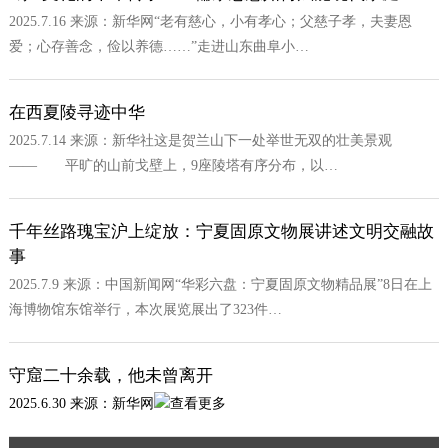
2025.7.16 来源：新华网“老有慈心，小有孝心；父慈子孝，夫妻恩
爱；心存善念，俭以养德……”走进山东曲阜小…
在西夏陵寻迹中华
2025.7.14 来源：新华社这是贺兰山下一处举世无双的壮美景观
—— 平旷的山前戈壁上，9座陵塔有序分布，以…
千年丝路瑰宝沪上绽放：宁夏固原文物展讲述文明交融故
事
2025.7.9 来源：中国新闻网“华彩六盘：宁夏固原文物精品展”8日在上
海博物馆东馆举行，本次展览展出了323件…
守窟二十余载，他未曾离开
2025.6.30 来源：新华网
查看更多