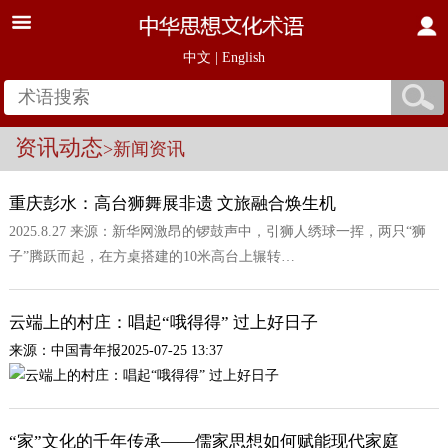
中文
|
English
资讯动态
>新闻资讯
重庆彭水：高台狮舞展非遗 文旅融合焕生机
2025.8.27 来源：新华网激昂的锣鼓声中，引狮人绣球一挥，两只“狮
子”腾跃而起，在方桌搭建的10米高台上辗转…
云端上的村庄：唱起“哦得得” 过上好日子
来源：中国青年报2025-07-25 13:37
“家”文化的千年传承——儒家思想如何赋能现代家庭