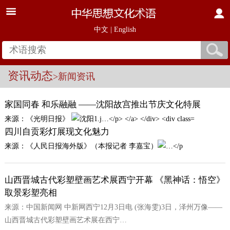
中文
|
English
资讯动态
>新闻资讯
家国同春 和乐融融 ——沈阳故宫推出节庆文化特展
来源：《光明日报》
四川自贡彩灯展现文化魅力
来源：《人民日报海外版》（本报记者 李嘉宝）
山西晋城古代彩塑壁画艺术展西宁开幕 《黑神话：悟空》
取景彩塑亮相
来源：中国新闻网 中新网西宁12月3日电 (张海雯)3日，泽州万像——
山西晋城古代彩塑壁画艺术展在西宁…