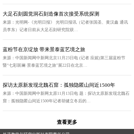
大足石刻圆觉洞石刻造像首次接受系统探测
来源：光明网-《光明日报》 光明日报讯（记者张国圣、黄汉鑫 通讯
员李东）记者日前从大足石刻研究院获…
蓝粉节在京绽放 带来景泰蓝艺境之旅
来源：中国新闻网中新网北京11月23日电 (记者 应妮)第三届蓝粉节
暨“七彩斑斓·景泰蓝艺境之旅”展22日在北京…
探访太原新发现北魏石窟：孤独隐匿山间近1500年
来源：中国新闻网中新网太原11月13日电 题：探访太原新发现北魏石
窟：孤独隐匿山间近1500年记者胡健立冬后的…
查看更多