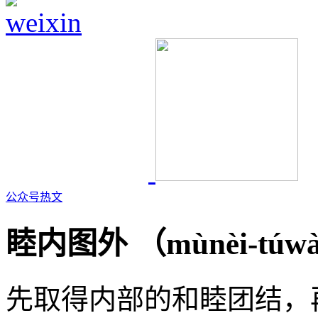
公众号热文
睦内图外 （
mùnèi-túwà
先取得内部的和睦团结，