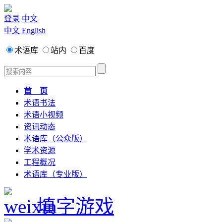
登录
中文
中文
English
术语库
站内
百度
首 页
术语书法
术语小视频
资讯动态
术语库（公众版）
学术资源
工程概况
术语库（专业版）
填字游戏