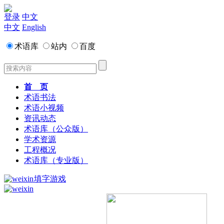
登录
中文
中文
English
术语库
站内
百度
首 页
术语书法
术语小视频
资讯动态
术语库（公众版）
学术资源
工程概况
术语库（专业版）
填字游戏