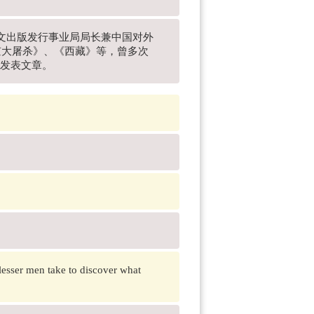
外文出版发行事业局局长兼中国对外
京大屠杀》、《西藏》等，曾多次
上发表文章。
 lesser men take to discover what