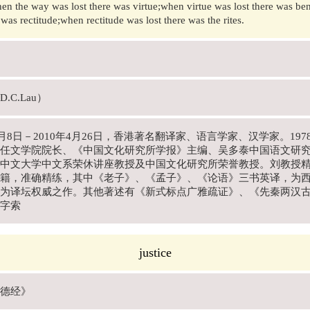
n the way was lost there was virtue;when virtue was lost there was 
 was rectitude;when rectitude was lost there was the rites.
.C.Lau）
年3月8日－2010年4月26日，香港著名翻译家、语言学家、汉学家。1
任文学院院长、《中国文化研究所学报》主编、吴多泰中国语文研究中
中文大学中文系荣休讲座教授及中国文化研究所荣誉教授。刘教授
籍，准确精练，其中《老子》、《孟子》、《论语》三书英译，为
为译坛权威之作。其他著述有《新式标点广雅疏证》、《先秦两汉
字索
justice
德经》