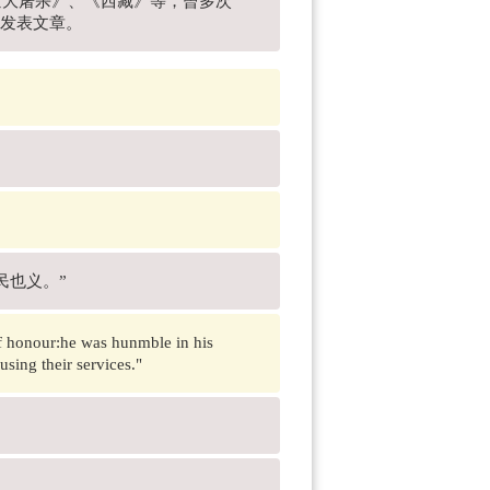
京大屠杀》、《西藏》等，曾多次
上发表文章。
民也义。”
of honour:he was hunmble in his
sing their services."