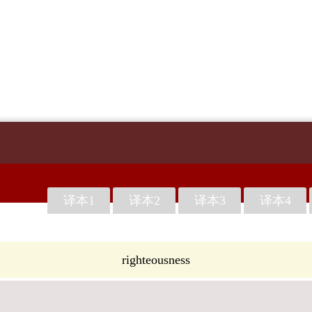
译本1
译本2
译本3
译本4
righteousness