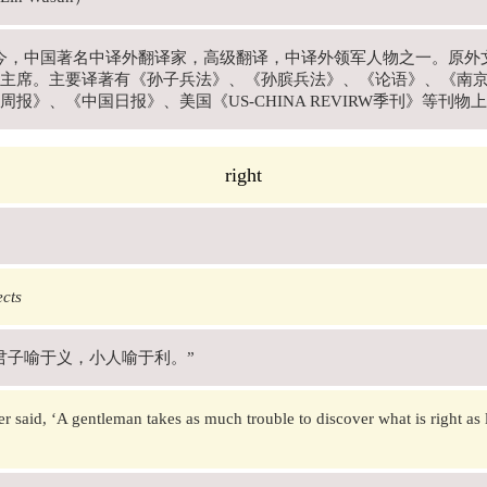
年-今，中国著名中译外翻译家，高级翻译，中译外领军人物之一。原
主席。主要译著有《孙子兵法》、《孙膑兵法》、《论语》、《南
周报》、《中国日报》、美国《US-CHINA REVIRW季刊》等刊物
right
cts
君子喻于义，小人喻于利。”
r said, ‘A gentleman takes as much trouble to discover what is right as