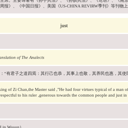
主席。主要译著有《孙子兵法》、《孙膑兵法》、《论语》、《南
周报》、《中国日报》、美国《US-CHINA REVIRW季刊》等刊物
just
nslation of The Analects
：“有君子之道四焉：其行己也恭，其事上也敬，其养民也惠，其使
ing of Zi Chan,the Master said ,"He had four virtues typical of a man 
espectful to his ruler ,generous towards the common people and just in u
in Wusun）