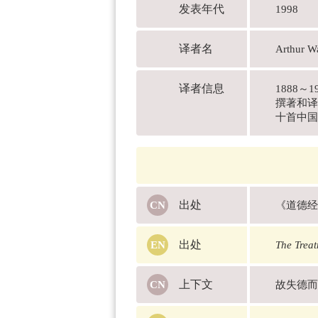
发表年代
1998
译者名
Arthur 
译者信息
1888
撰著和译
十首中国
出处
《道德经
出处
The Treat
上下文
故失德而