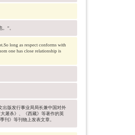
也。”。
ept.So long as respect conforms with
whom one has close relationship is
外文出版发行事业局局长兼中国对外
京大屠杀》、《西藏》等著作的英
RW季刊》等刊物上发表文章。