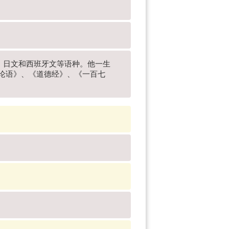
文、日文和西班牙文等语种。他一生
《论语》、《道德经》、《一百七