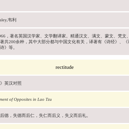
Waley,韦利
～1966，著名英国汉学家、文学翻译家。精通汉文、满文、蒙文、梵
著共200余种，其中大部分都与中国文化有关，译著有《诗经》、
诗》等。
rectitude
》英汉对照
ment of Opposites in Lao Tzu
后德，失德而后仁，失仁而后义，失义而后礼。