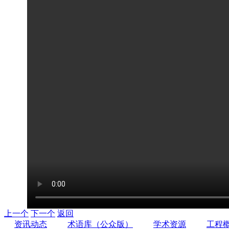
上一个
下一个
返回
资讯动态
术语库（公众版）
学术资源
工程