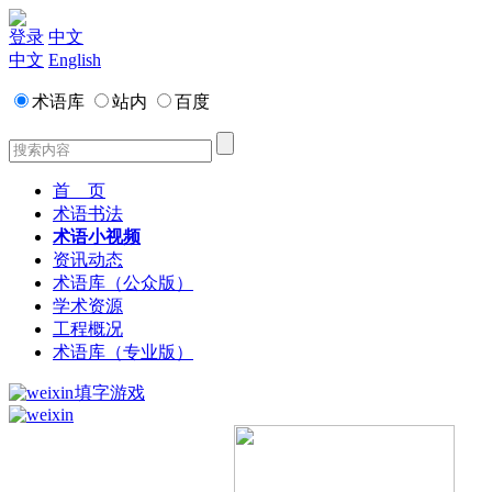
登录
中文
中文
English
术语库
站内
百度
首 页
术语书法
术语小视频
资讯动态
术语库（公众版）
学术资源
工程概况
术语库（专业版）
填字游戏