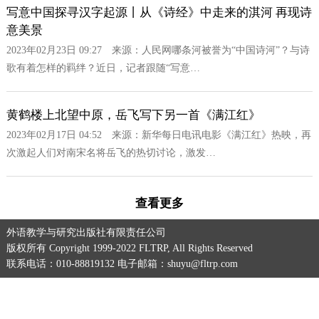
写意中国探寻汉字起源丨从《诗经》中走来的淇河 再现诗
意美景
2023年02月23日 09:27 来源：人民网哪条河被誉为“中国诗河”？与诗
歌有着怎样的羁绊？近日，记者跟随“写意…
黄鹤楼上北望中原，岳飞写下另一首《满江红》
2023年02月17日 04:52 来源：新华每日电讯电影《满江红》热映，再
次激起人们对南宋名将岳飞的热切讨论，激发…
查看更多
外语教学与研究出版社有限责任公司
版权所有 Copyright 1999-2022 FLTRP, All Rights Reserved
联系电话：010-88819132 电子邮箱：shuyu@fltrp.com