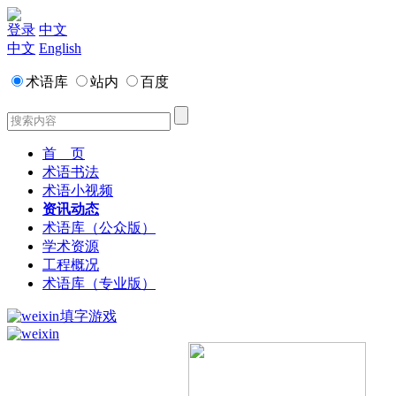
登录
中文
中文
English
术语库
站内
百度
首 页
术语书法
术语小视频
资讯动态
术语库（公众版）
学术资源
工程概况
术语库（专业版）
填字游戏