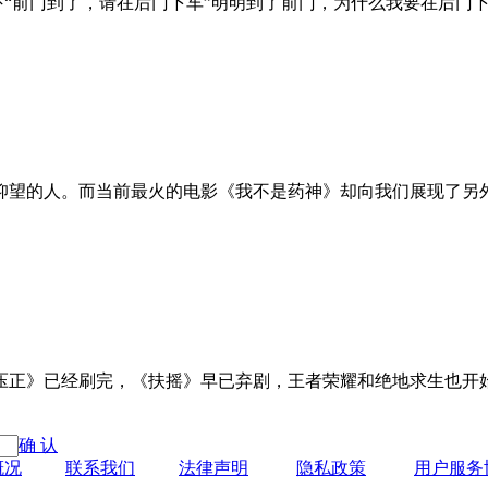
惊吓“前门到了，请在后门下车”明明到了前门，为什么我要在后
仰望的人。而当前最火的电影《我不是药神》却向我们展现了另
压正》已经刷完，《扶摇》早已弃剧，王者荣耀和绝地求生也开
确 认
概况
联系我们
法律声明
隐私政策
用户服务