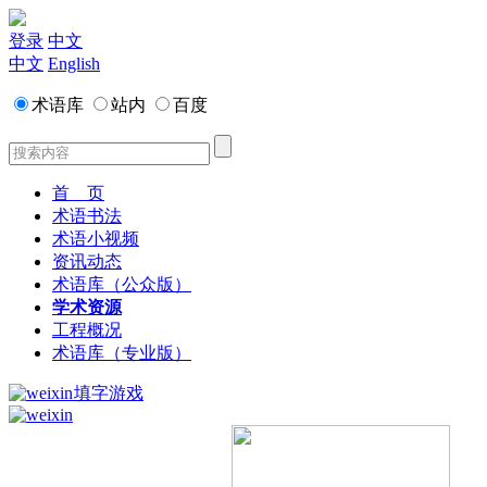
登录
中文
中文
English
术语库
站内
百度
首 页
术语书法
术语小视频
资讯动态
术语库（公众版）
学术资源
工程概况
术语库（专业版）
填字游戏