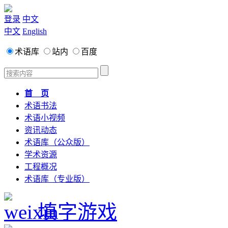
登录
中文
中文
English
术语库
站内
百度
首 页
术语书法
术语小视频
资讯动态
术语库（公众版）
学术资源
工程概况
术语库（专业版）
填字游戏