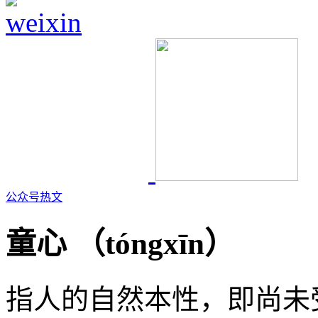
公众号热文
童心 （
tóngxīn
）
指人的自然本性，即尚未