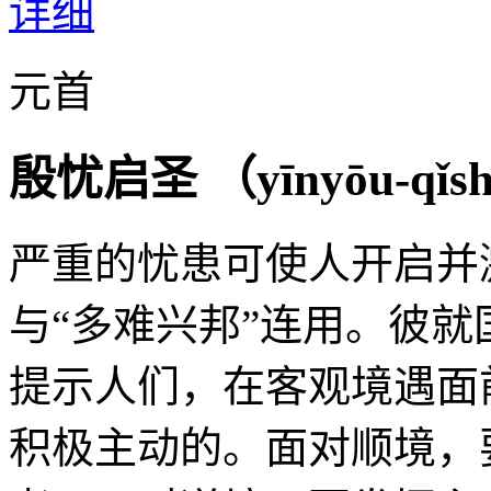
详细
元首
殷忧启圣 （
yīnyōu-qǐs
严重的忧患可使人开启并
与“多难兴邦”连用。彼
提示人们，在客观境遇面
积极主动的。面对顺境，