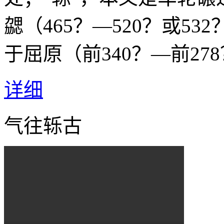
勰（465？—520？或5
于屈原（前340？—前27
详细
气往轹古