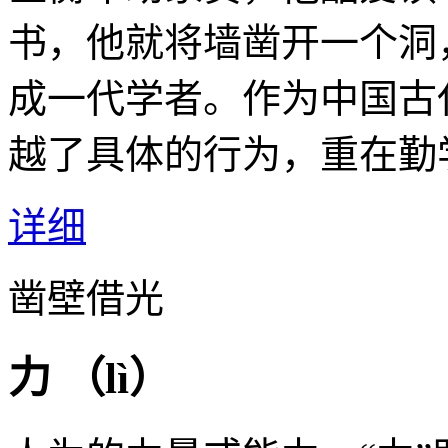
书，他就将墙凿开一个洞
成一代学者。作为中国古
越了具体的行为，重在勤
详细
凿壁借光
力 （
lì
）