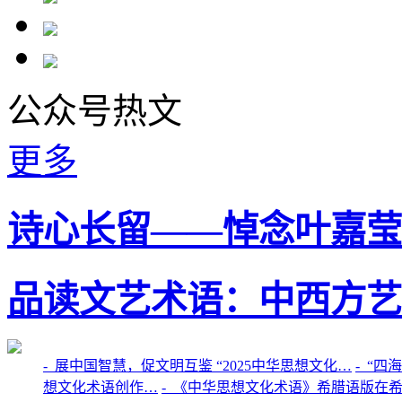
公众号热文
更多
诗心长留——悼念叶嘉莹
品读文艺术语：中西方艺
-
展中国智慧，促文明互鉴 “2025中华思想文化…
-
“四
想文化术语创作…
-
《中华思想文化术语》希腊语版在