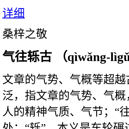
详细
桑梓之敬
气往轹古 （
qìwǎng-lìg
文章的气势、气概等超越
泛，指文章的气势、气概
人的精神气质、气节；“往
处；“轹”，本义是车轮