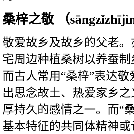
桑梓之敬 （
sāngzǐzhījì
敬爱故乡及故乡的父老。
宅周边种植桑树以养蚕制
而古人常用“桑梓”表达
出思念故土、热爱家乡之
厚持久的感情之一。而“
基本特征的共同体精神或