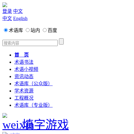
登录
中文
中文
English
术语库
站内
百度
首 页
术语书法
术语小视频
资讯动态
术语库（公众版）
学术资源
工程概况
术语库（专业版）
填字游戏