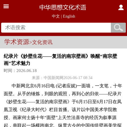
中文
|
English
学术资源
>文化资讯
纪录片《妙壁生花——复活的南宗壁画》唤醒“南宗壁
画”艺术魅力
时间：2026.06.18
来源：
中国新闻网
2026-06-17 08:34
中新网北京6月16日电 (记者应妮)一面墙，一支笔，十年
面壁。从手的锤炼，到眼的观照，再到心的归依——纪录片
《妙壁生花——复活的南宗壁画》于6月15日至6月17日在凤
凰卫视《纪录大时代》栏目首播。该片以中国美术学院教
授、画家何士扬十年“面壁”上天竺法喜寺的经历为叙事源
起，串联起一场横跨南北、纵贯古今的中国传统壁画美学探