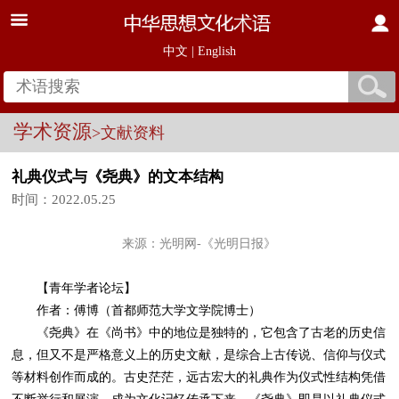
中文
|
English
学术资源
>文献资料
礼典仪式与《尧典》的文本结构
时间：2022.05.25
来源：光明网-《光明日报》
【青年学者论坛】
作者：傅博（首都师范大学文学院博士）
《尧典》在《尚书》中的地位是独特的，它包含了古老的历史信
息，但又不是严格意义上的历史文献，是综合上古传说、信仰与仪式
等材料创作而成的。古史茫茫，远古宏大的礼典作为仪式性结构凭借