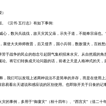
授）
《汉书·五行志》有如下事例:
哀戚心，数兴兵战伐，故天灾其父庙，示失子道，不能奉宗庙也。
，襄使大夫帅师救晋，后又侵齐，国小兵弱，数敌彊大，百姓愁
苦于战争的民众的怨念引起阴气集积招来水灾。从自然观的角度
械论。将它们转换成天论问题的话，前者之天是人格神式的天，
，我们可以发现上述两种说法不是简单的并存，而是在使用上
，很容易看出天谴说和感应说的区别使用。也即除开关于日食的记
事例，多用于“御廩灾”（桓十四年）、“西宫灾”（僖二十年）