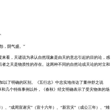
”
怨，阴气盛。”
来看，天谴说为承认自然现象是由天的意志引起的目的论，感
后者之天是物质性的存在。这两种不同的自然论或天论的对立和
加以了明确的区别。《五行志》中忠实地传达了董仲舒之说
事和几个特殊事例以外，《春秋》经文明确表示了受灾物体的场
、“成周宣谢灾”（宣十六年）、“新宫灾”（成公三年）、“雉