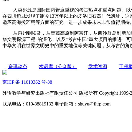
人类起源是国际国内普遍重视的考古热点和重点问题。以色列
在四川稻城发现了距今13万年以上的皮洛旧石器时代遗址，
适应高海拔环境等方面的研究，进一步成果未来非常值得期待
从泉州到埃及，从青藏高原到阿富汗，从西沙群岛到新加坡
华文明探源工程”的深化，以及“考古中国”重大项目的推进，
中华文明在世界文明史中的重要地位等关键问题，从考古的角
资讯动态
术语库（公众版）
学术资源
工程
京ICP 备 11010362 号-38
外语教学与研究出版社有限责任公司 版权所有 Copyright 1999-2022 FLTR
联系电话：010-88819132 电子邮箱：shuyu@fltrp.com