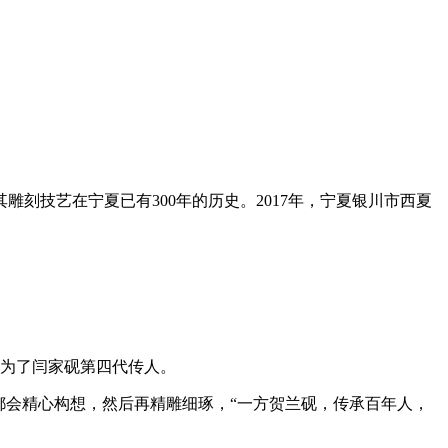
。
技艺在宁夏已有300年的历史。2017年，宁夏银川市西夏
为了闫家砚第四代传人。
都会精心构想，然后再精雕细琢，“一方贺兰砚，传承百年人，