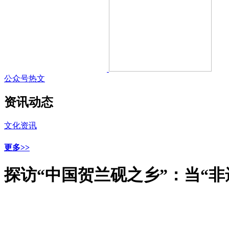
公众号热文
资讯动态
文化资讯
更多>>
探访“中国贺兰砚之乡”：当“非