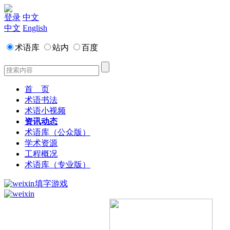
登录
中文
中文
English
术语库
站内
百度
首 页
术语书法
术语小视频
资讯动态
术语库（公众版）
学术资源
工程概况
术语库（专业版）
填字游戏