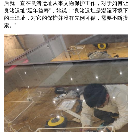
后就一直在良渚遗址从事文物保护工作，对于如何让
良渚遗址“延年益寿”，她说：“良渚遗址是潮湿环境下
的土遗址，对它的保护并没有先例可循，需要不断摸
索。”