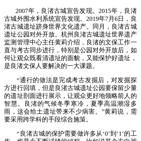
2007年，良渚古城宣告发现。2015年，良渚
古城外围水利系统宣告发现。2019年7月6日，良
渚古城遗址跻身世界文化遗产。同月，良渚古城
遗址公园对外开放。杭州良渚古城遗址世界遗产
监测管理中心主任黄莉介绍，良渚的文保工作一
直与考古同步进行，特别是公园对外开放后，如
何让观众既看清遗址的面貌，又能保护好遗址，
是良渚文保人要解决的一大课题。
“通行的做法是完成考古发掘后，对发掘探
方进行回填，但是良渚古城遗址公园要保留少量
的遗址剖面进行展示，让观众更好地领略前人的
智慧。良渚的气候冬季寒冷，夏季高温潮湿多
雨，这会给土遗址带来不少病害。”黄莉说，需
要采用跨学科的手段综合施策。
“良渚古城的保护需要做许多从‘0’到‘1’的工