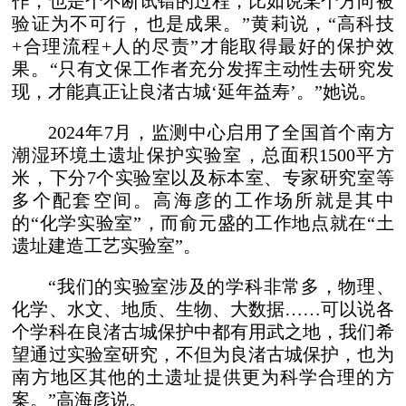
作，也是个不断试错的过程，比如说某个方向被
验证为不可行，也是成果。”黄莉说，“高科技
+合理流程+人的尽责”才能取得最好的保护效
果。“只有文保工作者充分发挥主动性去研究发
现，才能真正让良渚古城‘延年益寿’。”她说。
2024年7月，监测中心启用了全国首个南方
潮湿环境土遗址保护实验室，总面积1500平方
米，下分7个实验室以及标本室、专家研究室等
多个配套空间。高海彦的工作场所就是其中
的“化学实验室”，而俞元盛的工作地点就在“土
遗址建造工艺实验室”。
“我们的实验室涉及的学科非常多，物理、
化学、水文、地质、生物、大数据……可以说各
个学科在良渚古城保护中都有用武之地，我们希
望通过实验室研究，不但为良渚古城保护，也为
南方地区其他的土遗址提供更为科学合理的方
案。”高海彦说。