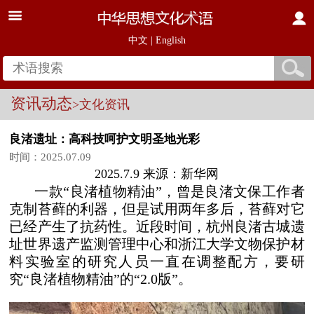
中文
|
English
资讯动态
>文化资讯
良渚遗址：高科技呵护文明圣地光彩
时间：2025.07.09
2025.7.9 来源：新华网
一款“良渚植物精油”，曾是良渚文保工作者
克制苔藓的利器，但是试用两年多后，苔藓对它
已经产生了抗药性。近段时间，杭州良渚古城遗
址世界遗产监测管理中心和浙江大学文物保护材
料实验室的研究人员一直在调整配方，要研
究“良渚植物精油”的“2.0版”。