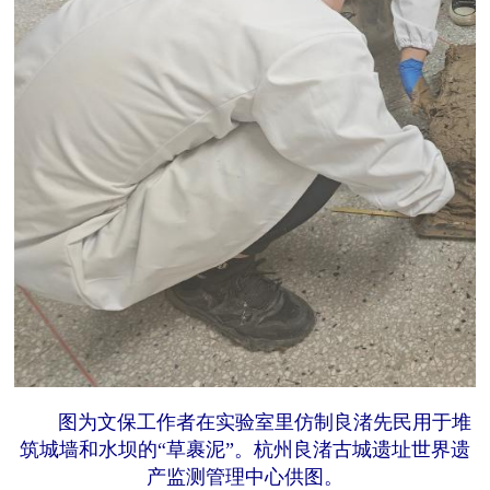
图为文保工作者在实验室里仿制良渚先民用于堆
筑城墙和水坝的“草裹泥”。杭州良渚古城遗址世界遗
产监测管理中心供图。