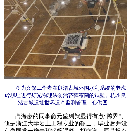
图为文保工作者在良渚古城外围水利系统的老虎
岭坝址进行灯光物理法防治苔藓霉菌的试验。杭州良
渚古城遗址世界遗产监测管理中心供图。
高海彦的同事俞元盛则就显得有点“跨界”。
他是浙江大学岩土工程专业的硕士，毕业后并没
有像同学一样去和钢筋混凝土打交道，而是把有