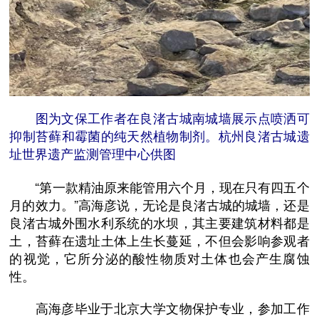
图为文保工作者在良渚古城南城墙展示点喷洒可
抑制苔藓和霉菌的纯天然植物制剂。杭州良渚古城遗
址世界遗产监测管理中心供图
“第一款精油原来能管用六个月，现在只有四五个
月的效力。”高海彦说，无论是良渚古城的城墙，还是
良渚古城外围水利系统的水坝，其主要建筑材料都是
土，苔藓在遗址土体上生长蔓延，不但会影响参观者
的视觉，它所分泌的酸性物质对土体也会产生腐蚀
性。
高海彦毕业于北京大学文物保护专业，参加工作