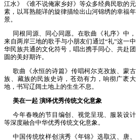
江水》《谁不说俺家乡好》等众多经典民歌的元
素，以耳熟能详的旋律描绘出山河锦绣的幸福年
景。
同根同源、同心同愿。在歌曲《礼序》中，
来自两岸三地的歌手与小朋友们通过“礼”这一中
华民族共通的文化符号，唱出携手同心、共赴团
圆的美好期许。
歌曲《永恒的诗篇》传唱柯尔克孜族、蒙古
族、藏族的民族史诗，苍劲有力，响彻广袤大
地，书写辽阔土地上的生生不息。
美在一起 演绎优秀传统文化意象
今年春晚的节目编创、视觉呈现、服装设计
等深度融合中华优秀传统文化意象。
中国传统纹样创演秀《年锦》选取汉、唐、