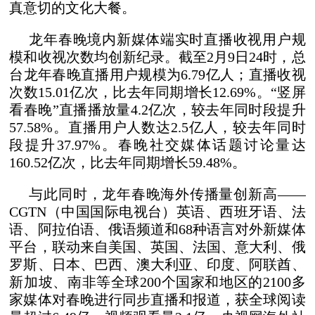
真意切的文化大餐。
龙年春晚境内新媒体端实时直播收视用户规
模和收视次数均创新纪录。截至2月9日24时，总
台龙年春晚直播用户规模为6.79亿人；直播收视
次数15.01亿次，比去年同期增长12.69%。“竖屏
看春晚”直播播放量4.2亿次，较去年同时段提升
57.58%。直播用户人数达2.5亿人，较去年同时
段提升37.97%。春晚社交媒体话题讨论量达
160.52亿次，比去年同期增长59.48%。
与此同时，龙年春晚海外传播量创新高——
CGTN（中国国际电视台）英语、西班牙语、法
语、阿拉伯语、俄语频道和68种语言对外新媒体
平台，联动来自美国、英国、法国、意大利、俄
罗斯、日本、巴西、澳大利亚、印度、阿联酋、
新加坡、南非等全球200个国家和地区的2100多
家媒体对春晚进行同步直播和报道，获全球阅读