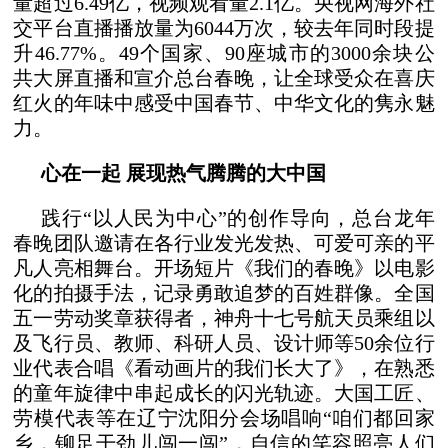
量超过6.49亿，视频观看量2.1亿。央视网海外社
交平台直播播放量为6044万次，较去年同时段提
升46.77%。49个国家、90座城市的3000余块公
共大屏直播和宣介总台春晚，让全球受众在喜庆
红火的年味中感受中国春节、中华文化的隽永魅
力。
心在一起 展现热气腾腾的大中国
践行“以人民为中心”的创作导向，总台龙年
春晚团队邀请在各行业发光发热、可爱可亲的平
凡人亮相舞台。开场短片《我们的春晚》以电影
化的拍摄手法，记录勇敢追梦的百姓群像。全国
五一劳动奖章获得者，神舟十七号航天员乘组以
及飞行员、教师、科研人员、设计师等50余位行
业代表合唱《看动画片的我们长大了》，在熟悉
的童年旋律中串起成长的闪光轨迹。大国工匠、
劳模代表等在辽宁沈阳分会场唱响“咱们都回家
乡，铆足干劲儿闯一闯”，自信的笑容照亮人们