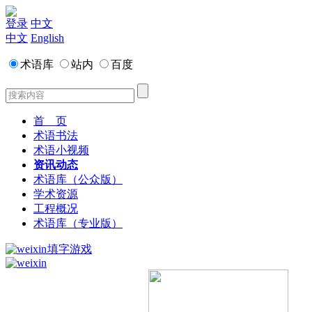
登录
中文
中文
English
术语库
站内
百度
首 页
术语书法
术语小视频
资讯动态
术语库（公众版）
学术资源
工程概况
术语库（专业版）
填字游戏