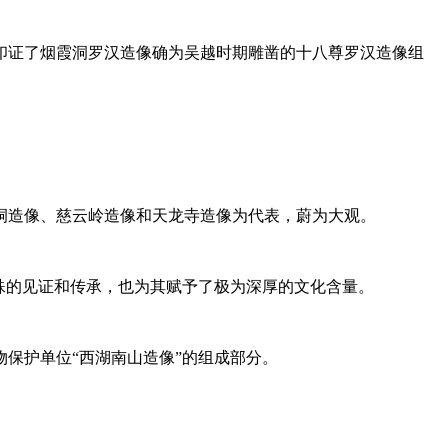
印证了烟霞洞罗汉造像确为吴越时期雕凿的十八尊罗汉造像组
洞造像、慈云岭造像和天龙寺造像为代表，蔚为大观。
殊的见证和传承，也为其赋予了极为深厚的文化含量。
保护单位“西湖南山造像”的组成部分。