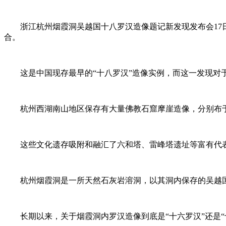
浙江杭州烟霞洞吴越国十八罗汉造像题记新发现发布会1
合。
这是中国现存最早的“十八罗汉”造像实例，而这一发现对
杭州西湖南山地区保存有大量佛教石窟摩崖造像，分别布
这些文化遗存吸附和融汇了六和塔、雷峰塔遗址等富有代
杭州烟霞洞是一所天然石灰岩溶洞，以其洞内保存的吴越
长期以来，关于烟霞洞内罗汉造像到底是“十六罗汉”还是