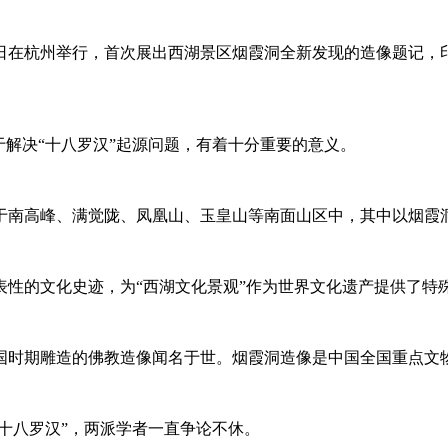
7日在杭州举行，首次展出西湖景区烟霞洞全新发现的造像题记，
于解决“十八罗汉”起源问题，有着十分重要的意义。
于南高峰、满觉陇、凤凰山、玉皇山等南面山区中，其中以烟霞
表性的文化史迹，为“西湖文化景观”作为世界文化遗产提供了特
国时期雕造的佛教造像闻名于世。烟霞洞造像是中国全国重点文物
“十八罗汉”，两派学者一直争论不休。