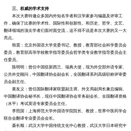
三、权威的学术支持
本次大赛特邀众多国内外知名学者和汉学家参与编题及评审工
作，确保了比赛的学术性、国际性和创新性。和历史、哲学、文艺、
翻译领域的顶尖学者们面对面交流，这不得不说是本次大赛的又一大
亮点。
韩震：北京外国语大学党委书记、教授，教育部社会科学委员会
委员，教育部高等学校教学指导委员会哲学类专业教学指导委员会主
任委员。
陈明明：曾任中国驻新西兰、瑞典大使，现为外交部外语专家、
公共外交顾问，中国翻译协会副会长，全国翻译系列高级职称评审委
员会副主任。
黄友义：曾任国际翻译家联盟副主席、外文局副局长兼总编辑、
中国翻译协会秘书长，现任中国翻译协会常务副会长、全国翻译资格
（水平）考试英语专家委员会主任。
李照国：上海师范大学外国语学院院长、教授，世界中医药学会
联合会翻译专业委员会会长。
聂长顺：武汉大学中国传统文化中心教授，武汉大学日本研究中