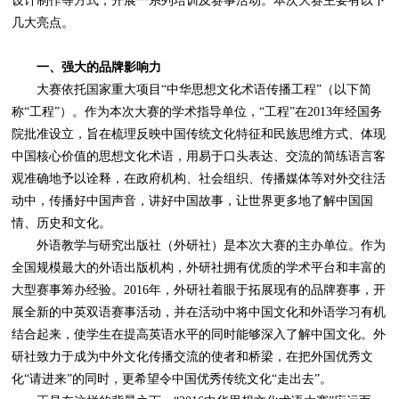
设计制作等方式，开展一系列培训及赛事活动。本次大赛主要有以下
几大亮点。
一、强大的品牌影响力
大赛依托国家重大项目“中华思想文化术语传播工程”（以下简
称“工程”）。作为本次大赛的学术指导单位，“工程”在2013年经国务
院批准设立，旨在梳理反映中国传统文化特征和民族思维方式、体现
中国核心价值的思想文化术语，用易于口头表达、交流的简练语言客
观准确地予以诠释，在政府机构、社会组织、传播媒体等对外交往活
动中，传播好中国声音，讲好中国故事，让世界更多地了解中国国
情、历史和文化。
外语教学与研究出版社（外研社）是本次大赛的主办单位。作为
全国规模最大的外语出版机构，外研社拥有优质的学术平台和丰富的
大型赛事筹办经验。2016年，外研社着眼于拓展现有的品牌赛事，开
展全新的中英双语赛事活动，并在活动中将中国文化和外语学习有机
结合起来，使学生在提高英语水平的同时能够深入了解中国文化。外
研社致力于成为中外文化传播交流的使者和桥梁，在把外国优秀文
化“请进来”的同时，更希望令中国优秀传统文化“走出去”。