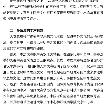
正是在这样的背景之下，“2016中华思想文化术语大赛”应运而
生，在“工程”的依托和外研社的主办推广下，本次大赛拥有了强大的
品牌影响力，在向全国中学生推广和传播中华思想文化术语及其背景
知识中发挥着重要作用。
二、多角度的学术视野
大赛意在推广传播中华思想文化术语，促进中外文化的互动和交
流，参与其中，不仅可以聆听中外文化的不同声音，而且还能感受多
角度的学术交锋和思想碰撞。
首先，本次大赛以中英双语为特色。在很多比赛环节中，参赛选
手都需要用英语来表达自己的观点。其次，本次大赛特邀多名国际知
名汉学家参与，他们的加入为大赛提供了国际化视野，不仅从中国角
度出发去理解中华思想文化，同时也站在国外研究者的角度来解读中
华思想文化。这样的多角度诠释更加有利于传播和弘扬中华思想文
化。最后，大赛还邀请到众多国内、国际知名教育机构作为合作伙伴
参与到活动中来，包括大赛承办方北京少年行科技有限公司、大赛合
作单位中国青少年发展基金会、中国宋庆龄基金会外研文化教育基
金，以及特邀单位哈佛大学上海中心和沃顿商学院北京中心等。