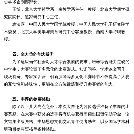
心学术企划部部长。
王博：北京大学哲学系、宗教学系主任、教授，北京大学儒学研
究院院长、道家研究中心主任。
袁济喜：中国人民大学国学院教授，中国人民大学孔子研究院学
术委员，北京大学美学与美育研究中心客座教授，西南大学特聘教
授。
四、全方位的能力提升
为了适应当代社会对人才综合素质的要求，培养综合能力过硬的
中学生，大赛设置了多元化的比赛形式。知识问答、学术论文写作、
现场答辩、专家实训营、创新演绎等多元化比赛环节不仅提高了大赛
的互动性和趣味性，更能在全方位锻炼和提升参赛者的能力。
五、丰厚的参赛奖励
除了以上几大亮点之外，本次大赛还为各位选手准备了丰厚的比
赛奖励。在大赛中获奖的选手将有机会获得高额出国留学助学金、论
文结集出版资格、中华思想文化交流青年使者勋章，以及国际学术科
研项目参与资格等各种奖励。